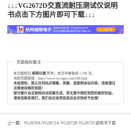
↓↓↓VG2672D交直流耐压测试仪说明
书点击下方图片即可下载↓↓↓
页面版权备注
本文版权归
威格仪器
所有；本文共被查阅 1,700 次。
当前页面链接：https://www.cn-vigor.com/248.html
未经授权，禁止任何站点镜像、采集、或复制本站内容，违者通过
法律途径维权到底！
部分图片由互联网自动采集生成，若无意中侵犯到您的版权利益，
请来信联系我们，我们会在收到信息后会尽快给予处理！
上一篇：
VG2670A-VG2672A-VG2672B-VG2672C说明书下载