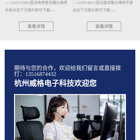
↓↓↓GDW1206A直流电参数测量仪维修
↓↓↓GDW401A变压器测量仪维修手册
手册点击下方图片即可下载↓↓↓
点击下方图片即可下载↓↓↓
查看详情
查看详情
期待与您的合作，欢迎给我们留言或直接拨
打：13516874432
杭州威格电子科技欢迎您