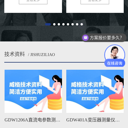
方案报价要多久？
技术资料
/ JISHUZILIAO
MORE
GDW1206A直流电参数测量仪维修手册下载
GDW401A变压器测量仪维修手册下载