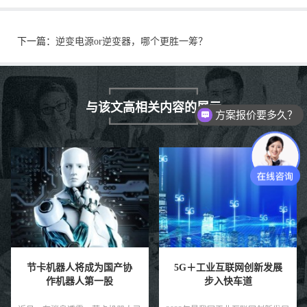
下一篇：
逆变电源or逆变器，哪个更胜一筹？
与该文高相关内容的展示
方案报价要多久？
5G＋工业互联网创新发展
2023年智能驾驶传感器十
步入快车道
大趋势