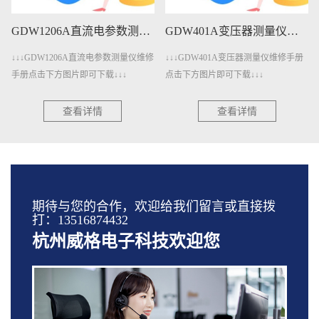
GDW401A变压器测量仪维修手册下载
GDW401变压器测量仪维修手册下载
↓↓↓GDW401A变压器测量仪维修手册
↓↓↓GDW401变压器测量仪维修手册点
点击下方图片即可下载↓↓↓
击下方图片即可下载↓↓↓
查看详情
查看详情
期待与您的合作，欢迎给我们留言或直接拨
打：13516874432
杭州威格电子科技欢迎您