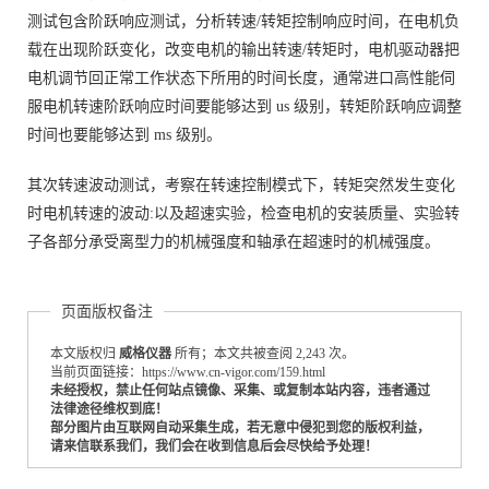
测试包含阶跃响应测试，分析转速/转矩控制响应时间，在电机负
载在出现阶跃变化，改变电机的输出转速/转矩时，电机驱动器把
电机调节回正常工作状态下所用的时间长度，通常进口高性能伺
服电机转速阶跃响应时间要能够达到 us 级别，转矩阶跃响应调整
时间也要能够达到 ms 级别。
其次转速波动测试，考察在转速控制模式下，转矩突然发生变化
时电机转速的波动:以及超速实验，检查电机的安装质量、实验转
子各部分承受离型力的机械强度和轴承在超速时的机械强度。
页面版权备注
本文版权归
威格仪器
所有；本文共被查阅 2,243 次。
当前页面链接：https://www.cn-vigor.com/159.html
未经授权，禁止任何站点镜像、采集、或复制本站内容，违者通过
法律途径维权到底！
部分图片由互联网自动采集生成，若无意中侵犯到您的版权利益，
请来信联系我们，我们会在收到信息后会尽快给予处理！