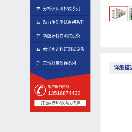
分析仪及测控仪系列
动力传动测试台架系列
新能源特性测试设备
教学实训科研测试设备
其他测量仪器系列
详细描
客户服务热线
13516874432
打造成行业内影响力品牌