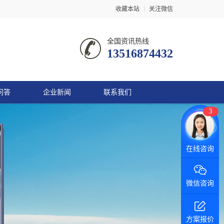
收藏本站
关注微信
全国资讯热线
13516874432
问答
企业新闻
联系我们
3
微信咨询
方案报价