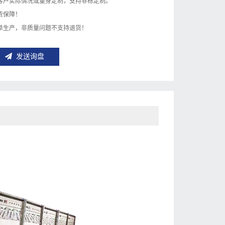
客户实际情况或量身定制，支持非标定制。
货保障！
单生产，非质量问题不支持退货！
发送询盘