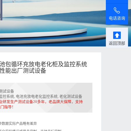
电话咨询
返回顶部
池包循环充放电老化柜及监控系统
性能出厂测试设备
测试设备
监控系统
,
电池充放电老化监控系统
,
老化测试设备
业研发生产测试设备20多年，老品牌大保障，支持
上门指导！
参数跟实际产品略有差异