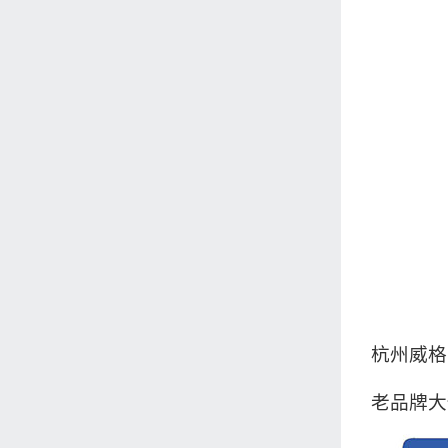
杭州威格
老品牌