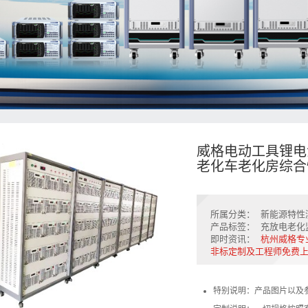
威格电动工具锂电
老化车老化房综合
所属分类：
新能源特性
产品标签：
充放电老化
即时资讯：
杭州威格专
非标定制及工程师免费
特别说明：产品图片以及