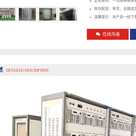
定制说明：一切规格按照
库存配送：有货，全国送
温馨提示：本产品一经下
在线沟通
述
DETAILED DESCRIPTION